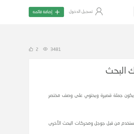
تسجيل الدخول
إضافة قائمه
2
3481
 البحث
 لابد أن يكون جملة قصيرة ويحتوي على وصف مختصر
و عبارة عن وصف قصير للصفحة أو المقالة لا يزيد عن 160 حرف أو أقل ويستخدم من قبل جوجل ومحركات البحث الأخرى