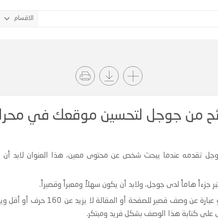
الاقسام
ئح من جوجل لتحسين موقعك في محرك
وهو بمثابة اقتراح لجوجل تقدمه عندما يبحث شخص عن محتوى معين، هذا العنوان
وصف مختصر للصفحة Meta Description وه
 على كتابة هذا الوصف بشكل فريد ومبتكر.