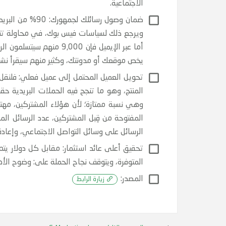
الاجتماعية.
أما عبر الإيميل فإن 00
يخص موقعك أو مدونتك، وكثير منهم سيقرأ نشرا
تحويل العميل المحتمل إلى عميل فعلي: فلنقل إ
وهي نسبة ممتازة؛ لأن هؤلاء المشتركين، مهتمو
المفتوحة من قِبل المشتركين، عدد الرسائل الم
الرسائل على وسائل التواصل الاجتماعي، وإعاد
المتوفرة، ويتوقف نجاح الحملة على: وضوح ال
المصدر:
زيارة الرابط