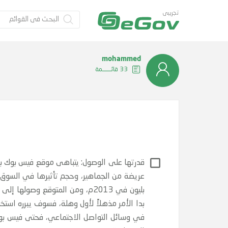
تجريبى
mohammed
33 قائــــــمة
بدا الأمر مذهلاً لأول وهلة، فسوف يبرره استخد
في وسائل التواصل الاجتماعي، فحتى فيس بوك و