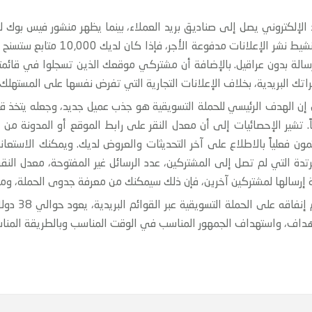
9,0 منهم سيتسلمون الرسالة بدون عراقيل. بالإضافة أن مشتركي موقعك الذين تسجلوا 
تك البريدية، بخلاف الإعلانات التجارية التي تفرض نفسها على المستهل
ن الهدف الرئيسي للحملة التسويقية هو جذب عميل جديد، وجعله يتخذ قرارًا
ن فعلياً بالاطلاع على آخر التحديثات والعروض لديك. ويمكنك الاستعانة
رتدة التي لم تصل إلى المشتركين، عدد الرسائل غير المفتوحة، معدل الن
ة إرسالها لمشتركين آخرين، فإن ذلك سيمكنك من معرفة جدوى الحملة، و
تحقيق أعلى عا
أهداف، واستهداف الجمهور المناسب في الوقت المناسب وبالطريقة المناس