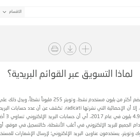
الاقسام
لماذا التسويق عبر القوائم البريدية؟
قدرتها على الوصول: يتباهى موقع فيس بوك بضم أكثر من بليو
بليون في 
ام الجميع للبريد الإلكتروني في أغلب الأنشطة، كالتسجيل في موقع، أو الش
تويتر، يستخدمون عناوين البريد الإلكتروني؛ لإرسال الإشعارات للمست