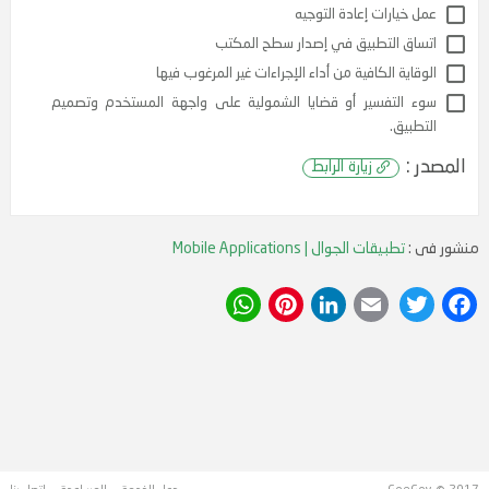
متصفحات.
امل مع الخدمات الأخرى مثل الموقع / تحديد الأماكن وواي
 وسائل الاعلام الاجتماعية
خيارات إعادة التوجيه
ق التطبيق في إصدار سطح المكتب
اية الكافية من أداء الإجراءات غير المرغوب فيها
 التفسير أو قضايا الشمولية على واجهة المستخدم وتصميم
بيق.
منشور فى :
تطبيقات الجوال | Mobile Applications
:
زيارة الرابط
WhatsApp
Pinterest
LinkedIn
Email
Twitter
Facebook