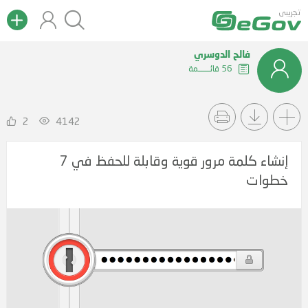
تجريبى
فالح الدوسري
56 قائــــــمة
2
4142
إنشاء كلمة مرور قوية وقابلة للحفظ في 7
خطوات