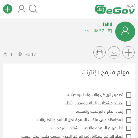
تجريبى
fahd
97 قائــــــمة
1
3647
مهام مبرمج الإنترنت
م الهيكل والسلوك للبرمجيات.
ح مشكلات البرامج وقضايا الأداء.
د الحلول البرمجية والتقنية.