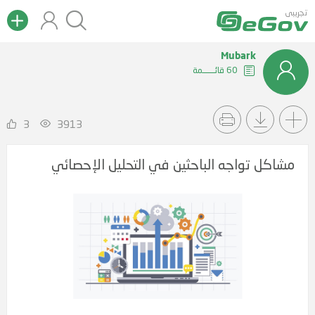
تجريبى
Mubark
60 قائــــــمة
3
3913
مشاكل تواجه الباحثين في التحليل الإحصائي