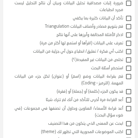
ة إثبات مصداقية تحليل البيانات وبيان أن نتائج التحليل ليست
 انطباعات
 أن البيانات كثيرة بما يكفي
نويع مصادر وأصناف البيانات Triangulation
 الأمثلة المخالفة وأبرزها على أنها نتائج
 على البيانات (اقرأها أو استمع لها أكثر من مرة)
 أي فكرة / تعليق/ انطباع حول أي جزئية من البيانات
 من البيانات غير المفيدة(؟)
ضر أسئلة البحث
قراءة البيانات وضع (اسم) أو (عنوان) لكل جزء من البيانات
. (الترميز – Coding)
كون الجزء (كلمة) أو (جملة) أو (فقرة)