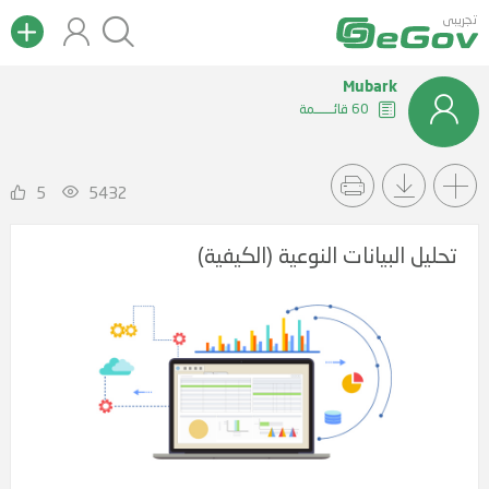
تجريبى
Mubark
60 قائــــــمة
5
5432
تحليل البيانات النوعية (الكيفية)