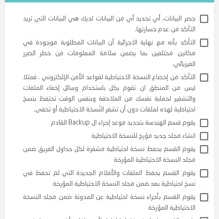
البيانات، أي تحديد أي من البيانات لديك هي البيانات التي تريد
كد من عدم خسارتها.
كد بأنه مع نهاية الاجرائية أن البيانات المطلوبة موجودة في
نين مختلفين بما يضمن سلامة المعلومات من خطر الضرر
زيائي.
كد من إخضاع النسخة الاحتياطية لقواعد الأمن الإلكتروني . فمثلا
 من المنطق ان تقوم بكل باستخدام وسائل إخفاء الملفات
تشفير لحماية نفسك من الملاحقة وبنفس الوقت تحتفظ بنسخ
اطية لهذه لملفات دون أن تشفر النّسخة الاحتياطية أو تخفى.
قسم الهندسة بتحديد موعد إجراء ال Backup القادم
ء مجلد جديد مؤرخ للنسخة الاحتياطية
م القسم بحفظ نسخة احتياطية مشفرة لكل جداول الفريق ضمن