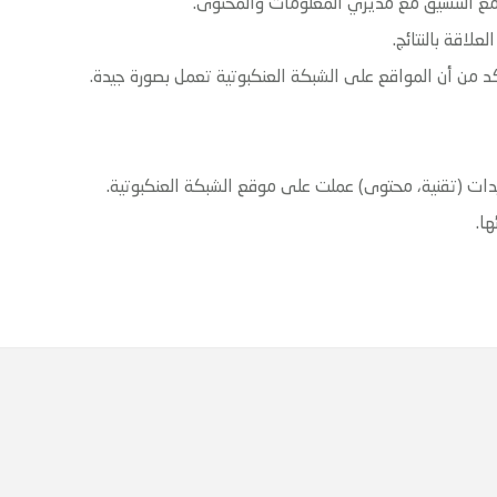
مع التنسيق مع مديري المعلومات والمحتوى.
لاقة بالنتائج.
د من أن المواقع على الشبكة العنكبوتية تعمل بصورة جيدة.
ات (تقنية، محتوى) عملت على موقع الشبكة العنكبوتية.
ها.