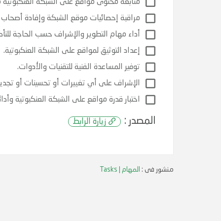
متابعة محتوى مواقع على الشبكة العنكبوتية 
مراقبة إحصائيات موقع الشبكة وإفادة أصحاب الع
أداء مهام التطوير والإشراف حسب الحاجة للتأك
إعداد التوثيق لمواقع على الشبكة العنكبوتية.
توفير المساعدة الفنية للتقنيات والأدوات.
الإشراف على أي تغييرات أو تحسينات أو تجديد
اختبار قدرة مواقع على الشبكة العنكبوتية وأدائ
المصدر :
زيارة الرابط
منشور فى :
المهام | Tasks