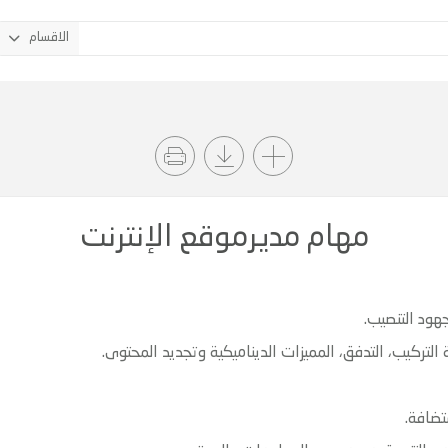
الاقسام
مهام مديرموقع الإنترنت
هود التنصيب.
لتركيب، التدفق، المميزات الديناميكية وتجديد المحتوى.
تضافة.