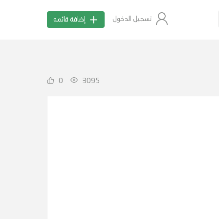
تسجيل الدخول
إضافة قائمه
0
3095