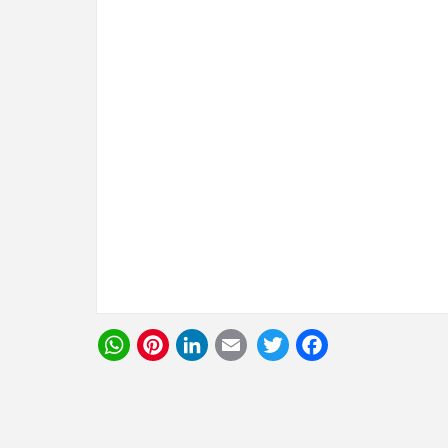
WhatsApp
Pinterest
LinkedIn
Email
Twitter
Facebook