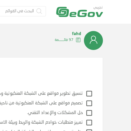
تجريبى
fahd
97 قائــــــمة
تنسيق تطوير مواقع على الشبكة العنكبوتية وج
تصميم مواقع على الشبكة العنكبوتية من ناحية ا
حل المشكلات والإعداد التقني.
تمييز متطلبات خوادم الشبكة والربط وبيئة الاس