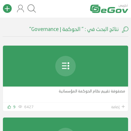
تجريبى
نتائج البحث في : " الحوكمة | Governance"
مصفوفة تقييم نظام الحوكمة المؤسساتية
إضافة
6427
9